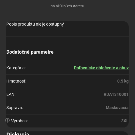
na akúkoľvek adresu
Popis produktu nie je dostupný
Dodatočné parametre
Kategória
:
Poľovnícke oblečenie a obuv
Hmotnosť
:
0.5 kg
EAN
:
RDA1310001
Súprava
:
Maskovacia
?
Výrobca
:
3XL
Diskusia