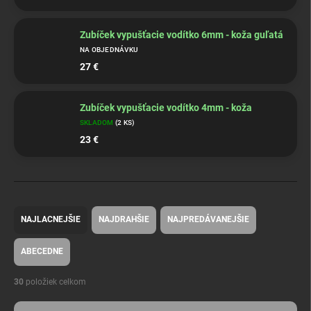
Zubíček vypušťacie vodítko 6mm - koža guľatá
NA OBJEDNÁVKU
27 €
Zubíček vypušťacie vodítko 4mm - koža
SKLADOM
(2 KS)
23 €
R
a
NAJLACNEJŠIE
NAJDRAHŠIE
NAJPREDÁVANEJŠIE
d
e
ABECEDNE
n
i
30
položiek celkom
e
p