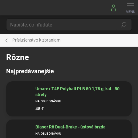
Prejsť
na
obsah
Hľadať
Príslušenstvo k zbraniam
Rôzne
Najpredávanejšie
Umarex T4E Polyball PLB 50 1,78 g, kal. .50 -
strely
NA OBJEDNÁVKU
48 €
Blaser R8 Dual-Brake - ústová brzda
NA OBJEDNÁVKU