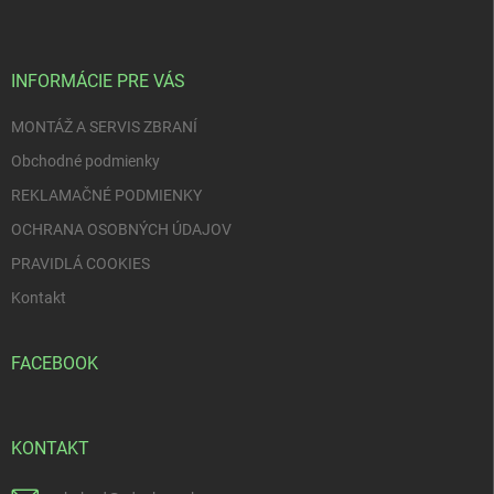
p
ä
t
i
INFORMÁCIE PRE VÁS
e
MONTÁŽ A SERVIS ZBRANÍ
Obchodné podmienky
REKLAMAČNÉ PODMIENKY
OCHRANA OSOBNÝCH ÚDAJOV
PRAVIDLÁ COOKIES
Kontakt
FACEBOOK
KONTAKT