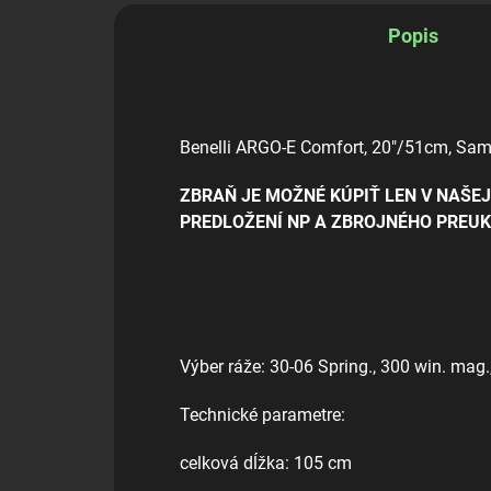
Popis
Benelli ARGO-E Comfort, 20"/51cm, Sam
ZBRAŇ JE MOŽNÉ KÚPIŤ LEN V NAŠE
PREDLOŽENÍ NP A ZBROJNÉHO PREUKA
Výber ráže: 30-06 Spring., 300 win. mag.
Technické parametre:
celková dĺžka: 105 cm