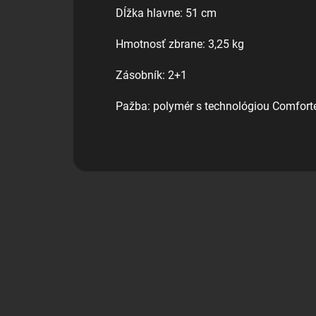
Dĺžka hlavne: 51 cm
Hmotnosť zbrane: 3,25 kg
Zásobník: 2+1
Pažba: polymér s technológiou Comfort