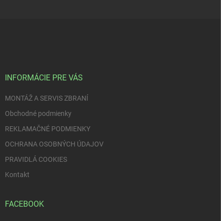
Z
á
p
ä
t
i
INFORMÁCIE PRE VÁS
e
MONTÁŽ A SERVIS ZBRANÍ
Obchodné podmienky
REKLAMAČNÉ PODMIENKY
OCHRANA OSOBNÝCH ÚDAJOV
PRAVIDLÁ COOKIES
Kontakt
FACEBOOK