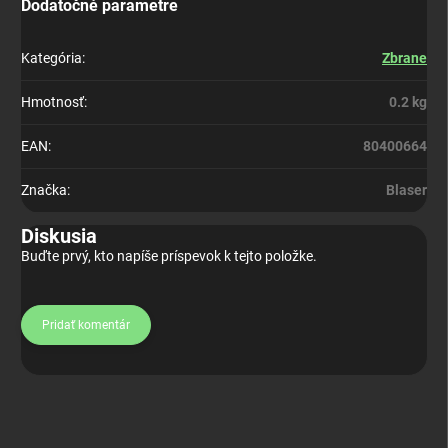
Dodatočné parametre
Kategória
:
Zbrane
Hmotnosť
:
0.2 kg
EAN
:
80400664
Značka
:
Blaser
Diskusia
Buďte prvý, kto napíše príspevok k tejto položke.
Pridať komentár