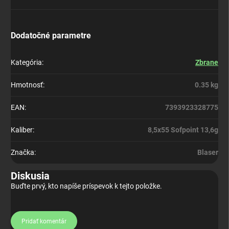
Dodatočné parametre
Kategória
:
Zbrane
Hmotnosť
:
0.35 kg
EAN
:
7393923328775
Kaliber
:
8,5x55 Sofpoint 13,6g
Značka
:
Blaser
Diskusia
Buďte prvý, kto napíše príspevok k tejto položke.
Pridať komentár