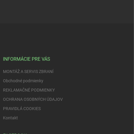
Z
á
p
ä
t
i
INFORMÁCIE PRE VÁS
e
MONTÁŽ A SERVIS ZBRANÍ
Obchodné podmienky
REKLAMAČNÉ PODMIENKY
OCHRANA OSOBNÝCH ÚDAJOV
PRAVIDLÁ COOKIES
Kontakt