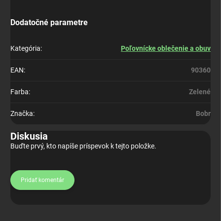
Dodatočné parametre
Kategória
:
Poľovnícke oblečenie a obuv
EAN
:
90360
Farba
:
Zelené
Značka
:
Bobr
Diskusia
Buďte prvý, kto napíše príspevok k tejto položke.
Pridať komentár