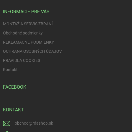
t
i
INFORMÁCIE PRE VÁS
e
MONTÁŽ A SERVIS ZBRANÍ
Obchodné podmienky
REKLAMAČNÉ PODMIENKY
OCHRANA OSOBNÝCH ÚDAJOV
PRAVIDLÁ COOKIES
Kontakt
FACEBOOK
KONTAKT
obchod
@
rdashop.sk