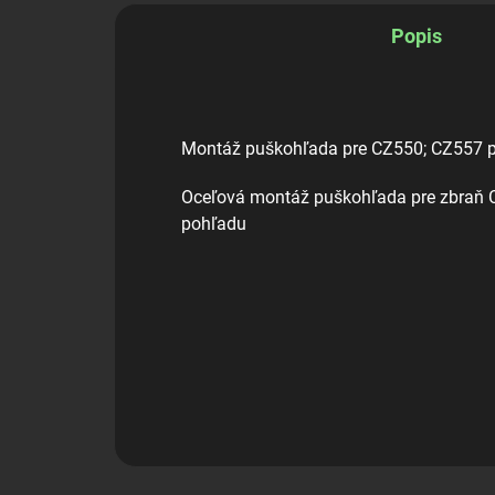
Popis
Montáž puškohľada pre CZ550; CZ557 p
Oceľová montáž puškohľada pre zbraň CZ
pohľadu