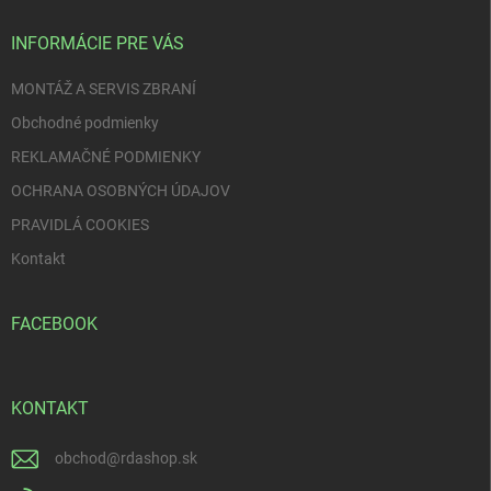
t
i
INFORMÁCIE PRE VÁS
e
MONTÁŽ A SERVIS ZBRANÍ
Obchodné podmienky
REKLAMAČNÉ PODMIENKY
OCHRANA OSOBNÝCH ÚDAJOV
PRAVIDLÁ COOKIES
Kontakt
FACEBOOK
KONTAKT
obchod
@
rdashop.sk