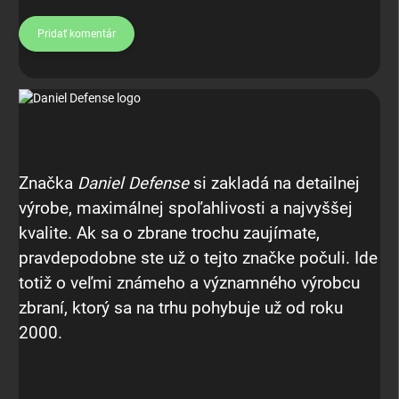
Pridať komentár
Značka
Daniel Defense
si zakladá na detailnej
výrobe, maximálnej spoľahlivosti a najvyššej
kvalite. Ak sa o zbrane trochu zaujímate,
pravdepodobne ste už o tejto značke počuli. Ide
totiž o veľmi známeho a významného výrobcu
zbraní, ktorý sa na trhu pohybuje už od roku
2000.