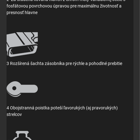
fosfátovou povrchovou úpravou pre maximálnu životnosť a
presnosť hlavne
3 Rozšírená šachta zásobníka pre rýchle a pohodlné prebitie
4 Obojstranná poistka poteší ľavorukých (aj pravorukých)
strelcov