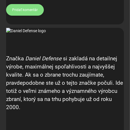
Pridať komentár
Značka
Daniel Defense
si zakladá na detailnej
výrobe, maximálnej spoľahlivosti a najvyššej
kvalite. Ak sa o zbrane trochu zaujímate,
pravdepodobne ste už o tejto značke počuli. Ide
totiž o veľmi známeho a významného výrobcu
zbraní, ktorý sa na trhu pohybuje už od roku
2000.