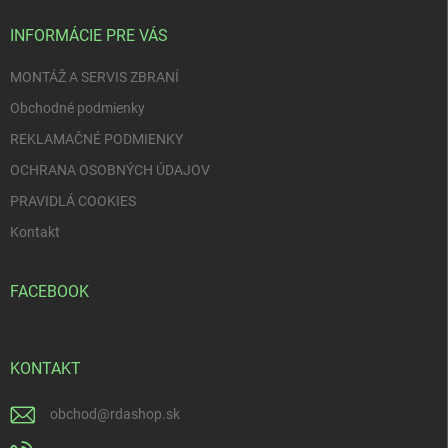
t
i
INFORMÁCIE PRE VÁS
e
MONTÁŽ A SERVIS ZBRANÍ
Obchodné podmienky
REKLAMAČNÉ PODMIENKY
OCHRANA OSOBNÝCH ÚDAJOV
PRAVIDLÁ COOKIES
Kontakt
FACEBOOK
KONTAKT
obchod
@
rdashop.sk