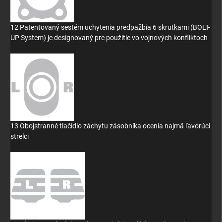
12 Patentovaný sestém uchytenia predpažbia 6 skrutkami (BOLT-
UP System) je designovaný pre použitie vo vojnových konfliktoch
13 Obojstranné tlačidlo záchytu zásobníka ocenia najmä ľavorúci
strelci