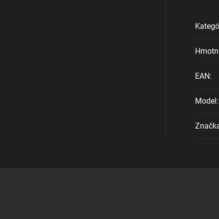
Kategó
Hmotn
EAN
:
Model
:
Značk