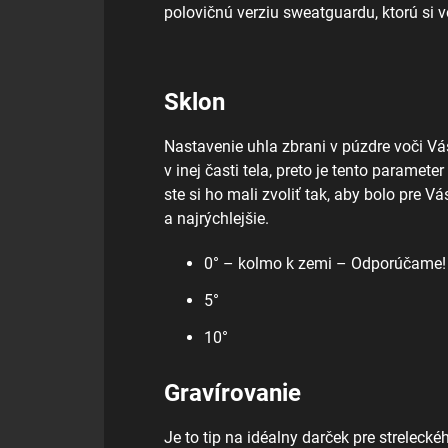
polovičnú verziu sweatguardu, ktorú si v
Sklon
Nastavenie uhla zbrani v púzdre voči V
v inej časti tela, preto je tento paramete
ste si ho mali zvoliť tak, aby bolo pre 
a najrýchlejšie.
0° – kolmo k zemi – Odporúčame!
5°
10°
Gravírovanie
Je to tip na idéalny darček pre strelec