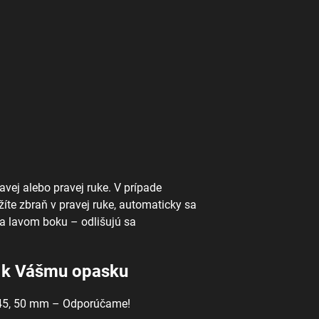
ľavej alebo pravej ruke. V prípade
íte zbraň v pravej ruke, automaticky sa
a lavom boku – odlišujú sa
 k Vášmu opasku
 45, 50 mm – Odporúčame!