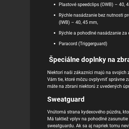
Plastové speedclips (OWB) – 40,
Rýchle nasádzanie bez nutnosti pr
(IWB) – 40, 45 mm,
Rýchle a pohodlné nasádzanie za
Paracord (Triggerguard)
Špeciálne doplnky na zbr
Niektorí naši zákazníci majú na svojic
Vám tie, ktoré môzu ovplyvniť správne z
máte na zbrani niektorú z uvedených úpr
Sweatguard
Vnútorná strana kydexového púzdra, kto
Má taktiež vplyv na pohodlné zasunutie
sweatguardu. Ak sa aj napriek tomu nev