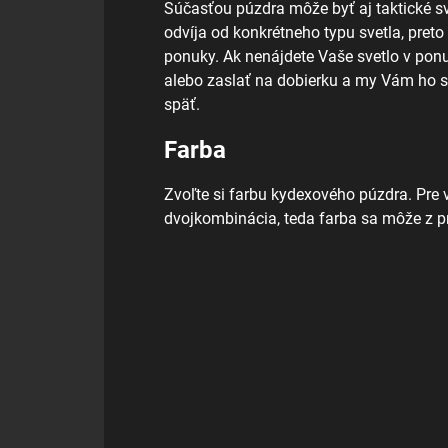
Súčasťou púzdra môže byť aj taktické sv
odvíja od konkrétneho typu svetla, preto
ponuky. Ak nenájdete Vaše svetlo v pon
alebo zaslať na dobierku a my Vám ho
späť.
Farba
Zvoľte si farbu kydexového púzdra. Pre
dvojkombinácia, teda farba sa môže z pre