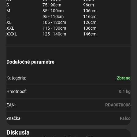
S
75 - 90cm
96cm
M
85 - 100cm
106cm
L
95 - 110cm
116cm
XL
105 - 120cm
126cm
XXL
115 - 130cm
136cm
XXXL
125 - 140cm
146cm
Dodatočné parametre
Kategória
:
Zbrane
Hmotnosť
:
0.1 kg
EAN
:
RDA0070008
Značka
:
Falco
Diskusia