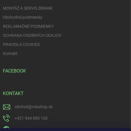
e
MONTÁŽ A SERVIS ZBRANÍ
Obchodné podmienky
REKLAMAČNÉ PODMIENKY
OCHRANA OSOBNÝCH ÚDAJOV
PRAVIDLÁ COOKIES
Kontakt
FACEBOOK
KONTAKT
obchod
@
rdashop.sk
+421 944 880 100
Facebook