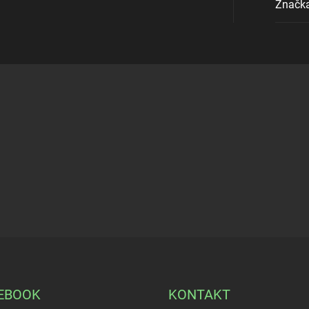
Značk
EBOOK
KONTAKT