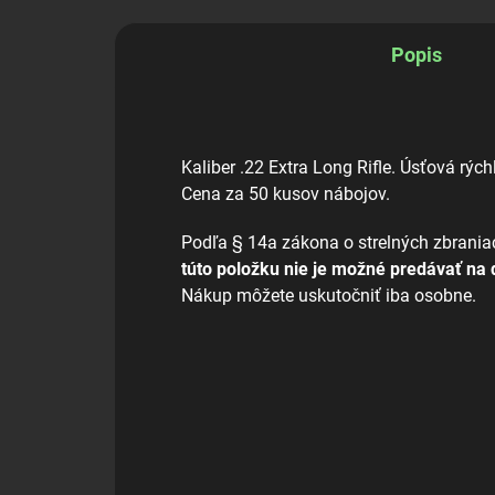
Popis
Kaliber .22 Extra Long Rifle. Úsťová rýc
Cena za 50 kusov nábojov.
Podľa § 14a zákona o strelných zbraniac
túto položku nie je možné predávať na 
Nákup môžete uskutočniť iba osobne.