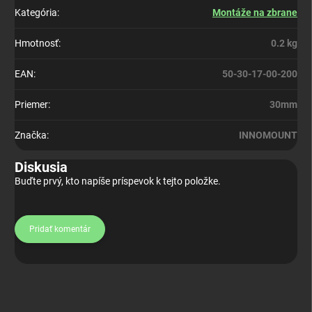
Kategória
:
Montáže na zbrane
Hmotnosť
:
0.2 kg
EAN
:
50-30-17-00-200
Priemer
:
30mm
Značka
:
INNOMOUNT
Diskusia
Buďte prvý, kto napíše príspevok k tejto položke.
Pridať komentár