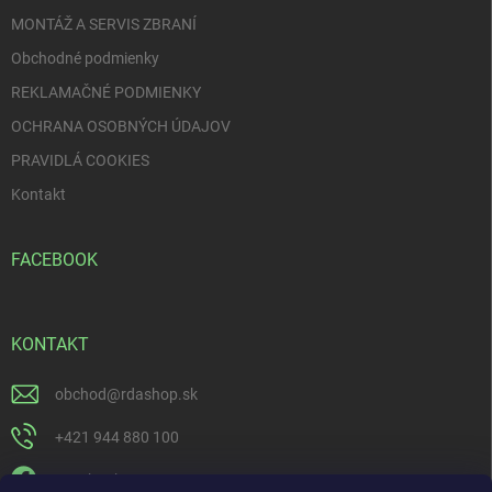
e
MONTÁŽ A SERVIS ZBRANÍ
Obchodné podmienky
REKLAMAČNÉ PODMIENKY
OCHRANA OSOBNÝCH ÚDAJOV
PRAVIDLÁ COOKIES
Kontakt
FACEBOOK
KONTAKT
obchod
@
rdashop.sk
+421 944 880 100
Facebook