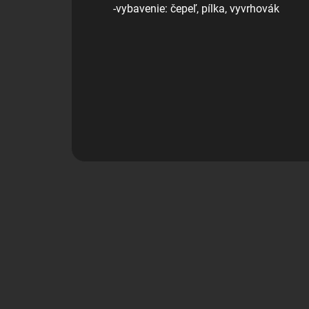
-vybavenie: čepeľ, pílka, vyvrhovák