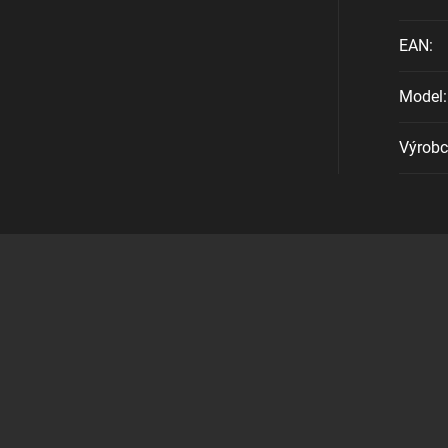
EAN
:
Model
:
Výrob