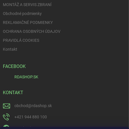
MONTÁŽ A SERVIS ZBRANÍ
Obchodné podmienky
REKLAMAČNÉ PODMIENKY
OCHRANA OSOBNÝCH ÚDAJOV
PRAVIDLÁ COOKIES
Kontakt
FACEBOOK
RDASHOP.SK
KONTAKT
obchod
@
rdashop.sk
+421 944 880 100
Facebook