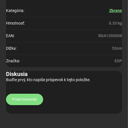
Kategória
:
Zbrane
Hmotnosť
:
0.35 kg
EAN
:
RDA1350008
Dlžka
:
53cm
Značka
:
ESP
Diskusia
Buďte prvý, kto napíše príspevok k tejto položke.
Pridať komentár