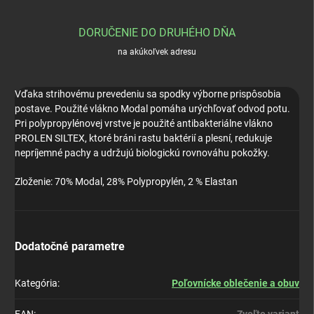
DORUČENIE DO DRUHÉHO DŇA
na akúkoľvek adresu
Vďaka strihovému prevedeniu sa spodky výborne prispôsobia
postave. Použité vlákno Modal pomáha urýchľovať odvod potu.
Pri polypropylénovej vrstve je použité antibakteriálne vlákno
PROLEN SILTEX, ktoré bráni rastu baktérií a plesní, redukuje
nepríjemné pachy a udržujú biologickú rovnováhu pokožky.
Zloženie: 70% Modal, 28% Polypropylén, 2 % Elastan
Dodatočné parametre
Kategória
:
Poľovnícke oblečenie a obuv