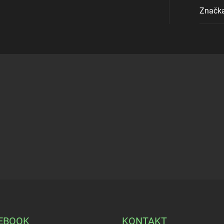
Značk
EBOOK
KONTAKT