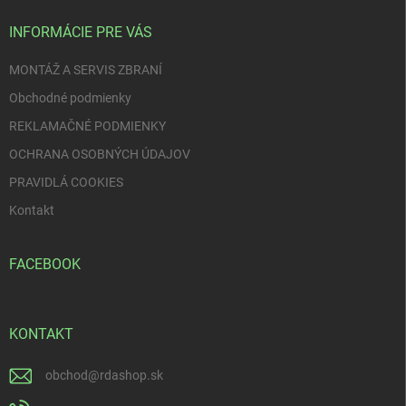
t
i
INFORMÁCIE PRE VÁS
e
MONTÁŽ A SERVIS ZBRANÍ
Obchodné podmienky
REKLAMAČNÉ PODMIENKY
OCHRANA OSOBNÝCH ÚDAJOV
PRAVIDLÁ COOKIES
Kontakt
FACEBOOK
KONTAKT
obchod
@
rdashop.sk