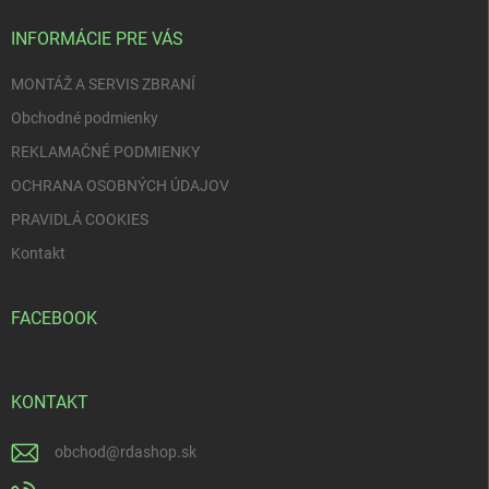
t
i
INFORMÁCIE PRE VÁS
e
MONTÁŽ A SERVIS ZBRANÍ
Obchodné podmienky
REKLAMAČNÉ PODMIENKY
OCHRANA OSOBNÝCH ÚDAJOV
PRAVIDLÁ COOKIES
Kontakt
FACEBOOK
KONTAKT
obchod
@
rdashop.sk