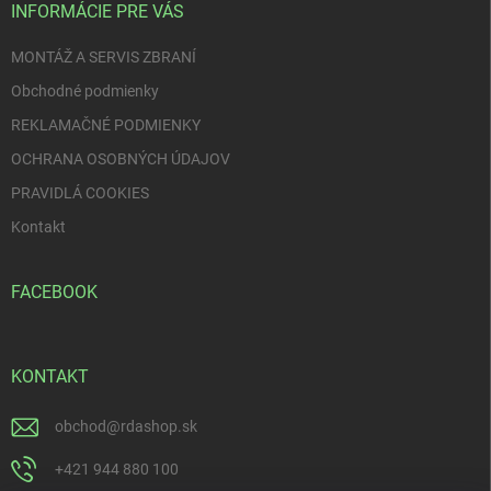
i
INFORMÁCIE PRE VÁS
e
MONTÁŽ A SERVIS ZBRANÍ
Obchodné podmienky
REKLAMAČNÉ PODMIENKY
OCHRANA OSOBNÝCH ÚDAJOV
PRAVIDLÁ COOKIES
Kontakt
FACEBOOK
KONTAKT
obchod
@
rdashop.sk
+421 944 880 100