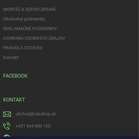
e
MONTÁŽ A SERVIS ZBRANÍ
Obchodné podmienky
REKLAMAČNÉ PODMIENKY
OCHRANA OSOBNÝCH ÚDAJOV
PRAVIDLÁ COOKIES
Kontakt
FACEBOOK
KONTAKT
obchod
@
rdashop.sk
+421 944 880 100
Facebook