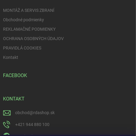
e
MONTÁŽ A SERVIS ZBRANÍ
Obchodné podmienky
REKLAMAČNÉ PODMIENKY
OCHRANA OSOBNÝCH ÚDAJOV
PRAVIDLÁ COOKIES
Kontakt
FACEBOOK
KONTAKT
obchod
@
rdashop.sk
+421 944 880 100