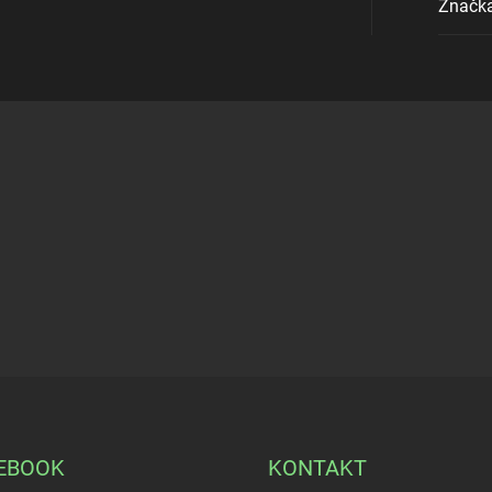
Značk
EBOOK
KONTAKT