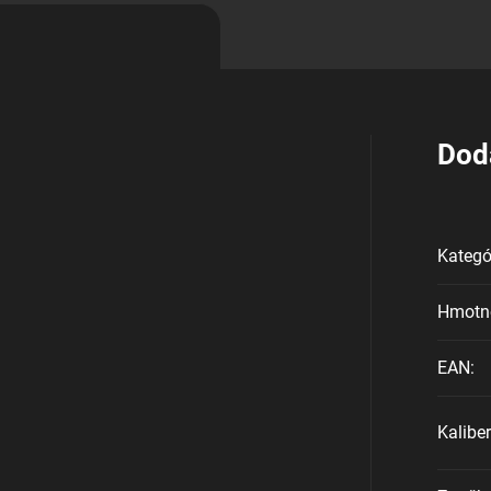
Dod
Kategó
Hmotn
EAN
:
Kaliber