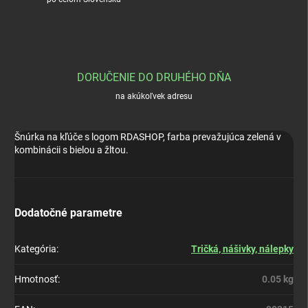
DORUČENIE DO DRUHÉHO DŇA
na akúkoľvek adresu
Šnúrka na kľúče s logom RDASHOP, farba prevažujúca zelená v
kombinácii s bielou a žltou.
Dodatočné parametre
Kategória
:
Tričká, nášivky, nálepky
Hmotnosť
:
0.05 kg