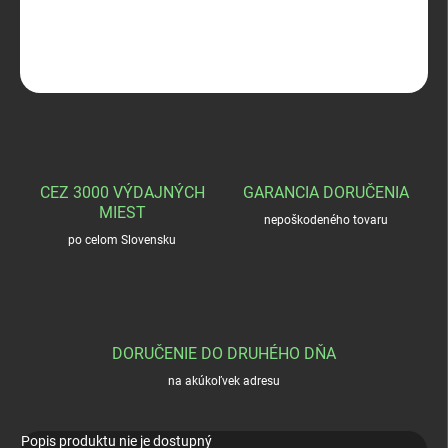
OPÝTAŤ SA
STRÁŽIŤ
CEZ 3000 VÝDAJNÝCH
GARANCIA DORUČENIA
MIEST
nepoškodeného tovaru
po celom Slovensku
DORUČENIE DO DRUHÉHO DŇA
na akúkoľvek adresu
Popis produktu nie je dostupný