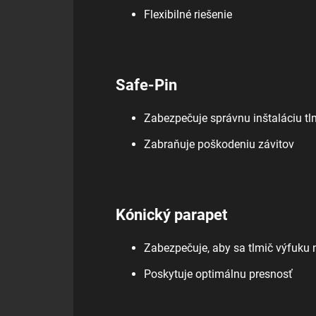
Flexibilné riešenie
Safe-Pin
Zabezpečuje správnu inštaláciu tl
Zabraňuje poškodeniu závitov
Kónický parapet
Zabezpečuje, aby sa tlmič výfuku 
Poskytuje optimálnu presnosť