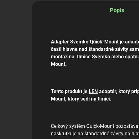
Popis
Adaptér Svemko Quick-Mount je adaptér
časti hlavne nad štandardné závity sam
montáž na
tlmiče Svemko alebo spätnú
Mount.
Tento produkt je
LEN
adaptér, ktorý pr
Mount, ktorý sedí na tlmiči.
Celkový systém Quick-Mount pozostáva 
naskrutkuje na štandardné závity na hlavn