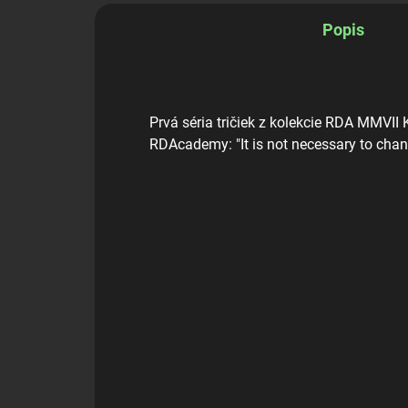
Popis
Prvá séria tričiek z kolekcie RDA MMVII 
RDAcademy: "It is not necessary to chang