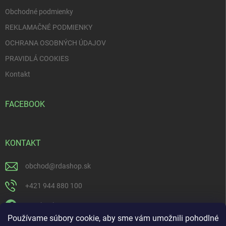
Obchodné podmienky
REKLAMAČNÉ PODMIENKY
OCHRANA OSOBNÝCH ÚDAJOV
PRAVIDLÁ COOKIES
Kontakt
FACEBOOK
KONTAKT
obchod
@
rdashop.sk
+421 944 880 100
Facebook
Používame súbory cookie, aby sme vám umožnili pohodlné
rda_rdashop