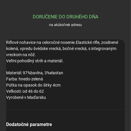
DORUČENIE DO DRUHÉHO DŇA
na akúkoľvek adresu
Riflové nohavice na celoročné nosenie.
Elastické rifle, zosilnené
kolená, vpredu švédske vrecká, bočné vrecká, s integrovaným
vreckom na nôž.
Veľmi pohodlný strih a materiál.
Materiál: 97%bavlna, 3%elastan
Farba: hnedo-zelená
Pútka na opasok do šírky 4cm
Veľkosti: od 46 do 62
Vyrobené v Maďarsku
Dodatočné parametre