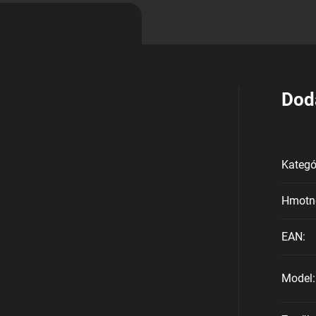
Dod
Kategó
Hmotn
EAN
:
Model
: