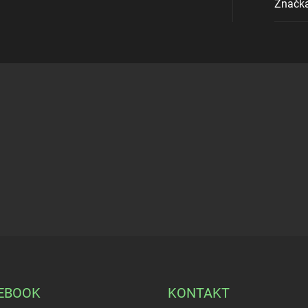
Značk
EBOOK
KONTAKT