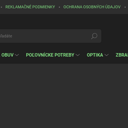
REKLAMAČNÉ PODMIENKY
OCHRANA OSOBNÝCH ÚDAJOV
Hľadať
A OBUV
POĽOVNÍCKE POTREBY
OPTIKA
ZBRA