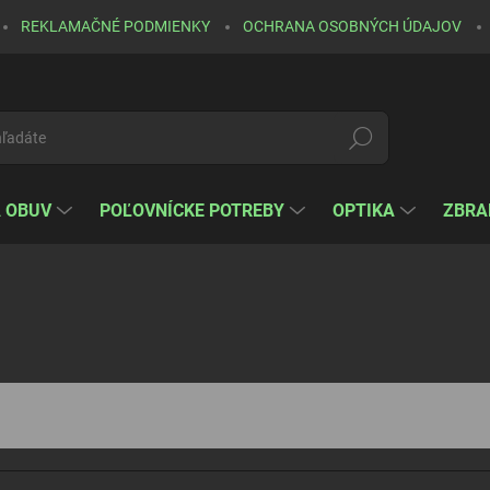
REKLAMAČNÉ PODMIENKY
OCHRANA OSOBNÝCH ÚDAJOV
Hľadať
A OBUV
POĽOVNÍCKE POTREBY
OPTIKA
ZBRA