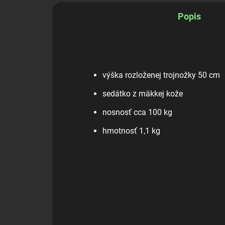
Popis
výška rozloženej trojnožky 50 cm
sedátko z mäkkej kože
nosnosť cca 100 kg
hmotnosť 1,1 kg