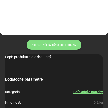
Magpul PMAG 30
Zobraziť všetky súvisiace produkty
Popis produktu nie je dostupný
Dodatočné parametre
Kategória
:
Poľovnícke potreby
Hmotnosť
:
0.2 kg